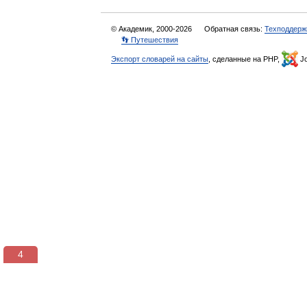
© Академик, 2000-2026
Обратная связь:
Техподдерж
👣 Путешествия
Экспорт словарей на сайты
, сделанные на PHP,
Jo
3